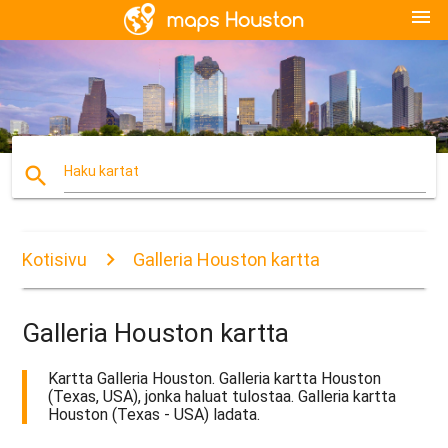
menu
search
Haku kartat
Kotisivu
Galleria Houston kartta
Galleria Houston kartta
Kartta Galleria Houston. Galleria kartta Houston
(Texas, USA), jonka haluat tulostaa. Galleria kartta
Houston (Texas - USA) ladata.