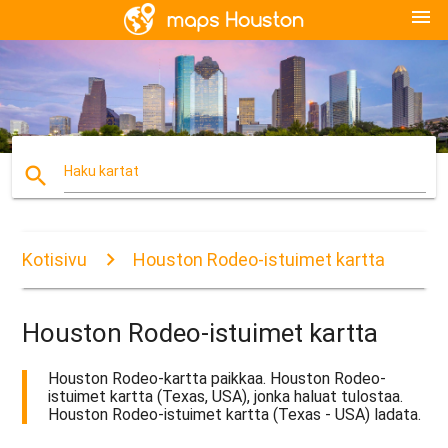
menu
search
Haku kartat
Kotisivu
Houston Rodeo-istuimet kartta
Houston Rodeo-istuimet kartta
Houston Rodeo-kartta paikkaa. Houston Rodeo-
istuimet kartta (Texas, USA), jonka haluat tulostaa.
Houston Rodeo-istuimet kartta (Texas - USA) ladata.