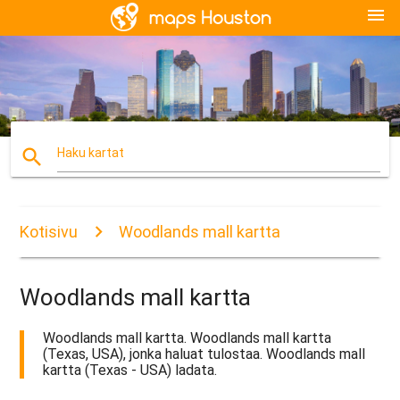
menu
search
Haku kartat
Kotisivu
Woodlands mall kartta
Woodlands mall kartta
Woodlands mall kartta. Woodlands mall kartta
(Texas, USA), jonka haluat tulostaa. Woodlands mall
kartta (Texas - USA) ladata.